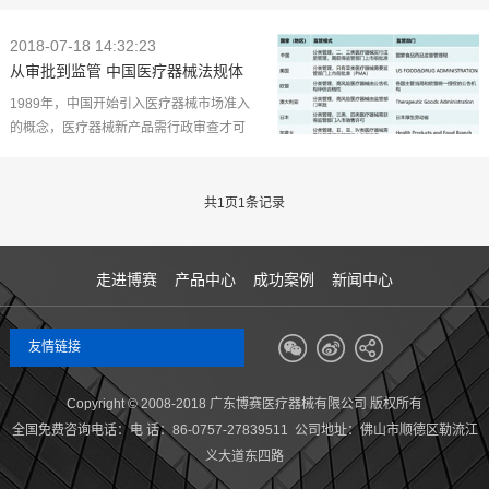
2018-07-18 14:32:23
从审批到监管 中国医疗器械法规体
系有什么变化？
1989年，中国开始引入医疗器械市场准入
的概念，医疗器械新产品需行政审查才可
上市；1992年，借鉴欧洲的监管模式，中
国启动医疗器械产品安全认证工作
共
1
页
1
条记录
走进博赛
产品中心
成功案例
新闻中心
友情链接
Copyright © 2008-2018 广东博赛医疗器械有限公司 版权所有
全国免费咨询电话：电 话：86-0757-27839511 公司地址
：
佛山市顺德区勒流江
义大道东四路