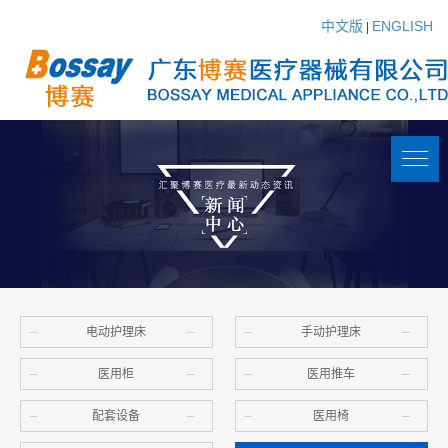
中文版
ENGLISH
|
电动护理床
手动护理床
医用柜
医用推车
配套设备
医用椅