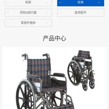
担架
轮椅
拐杖&助行器
医用配件
家居护理床
产品中心