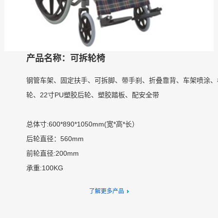
产品名称：可拆轮椅
钢管车架、固定扶手、可拆脚、带手刹、折叠靠背、车架喷涂、
轮、22寸PU塑胶后轮、塑胶踏板、配安全带
总体寸:600*890*1050mm(宽*高*长）
后轮直径：560mm
前轮直径:200mm
承重:100KG
了解更多产品