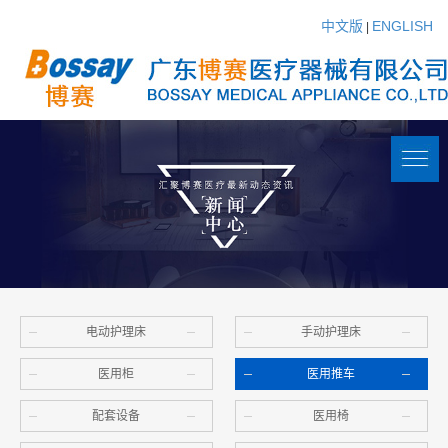
中文版
ENGLISH
|
电动护理床
手动护理床
医用柜
医用推车
配套设备
医用椅