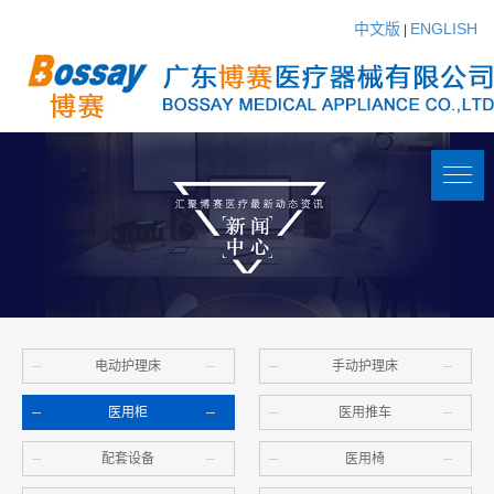
中文版
ENGLISH
|
电动护理床
手动护理床
医用柜
医用推车
配套设备
医用椅