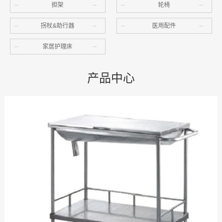
担架
轮椅
拐杖&助行器
医用配件
家居护理床
产品中心