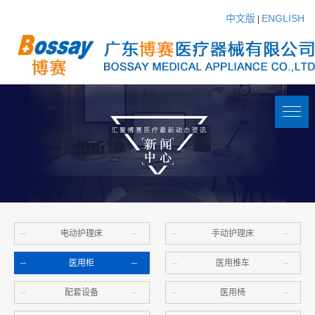
中文版
ENGLISH
|
电动护理床
手动护理床
医用柜
医用推车
配套设备
医用椅