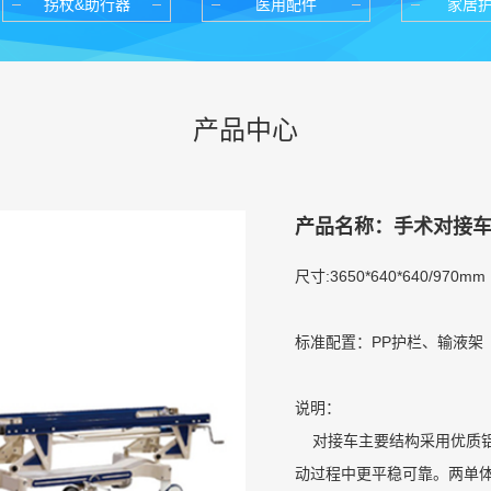
拐杖&助行器
医用配件
家居
产品中心
产品名称：手术对接
尺寸:3650*640*640/970mm
标准配置：PP护栏、输液架
说明：
对接车主要结构采用优质铝
动过程中更平稳可靠。两单