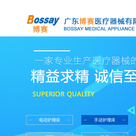
电动护理床
手动护理床