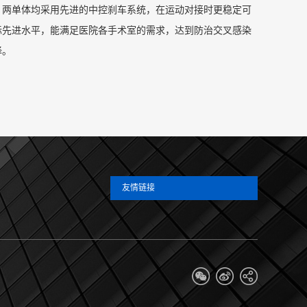
。两单体均采用先进的中控刹车系统，在运动对接时更稳定可
际先进水平，能满足医院各手术室的需求，达到防治交叉感染
择。
友情链接