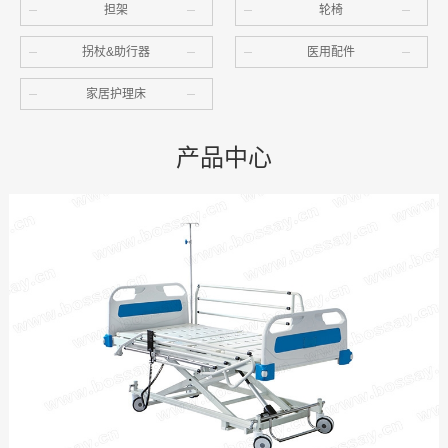
担架
轮椅
拐杖&助行器
医用配件
家居护理床
产品中心