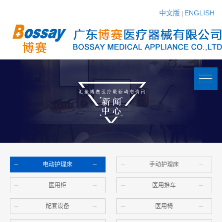
中文版
ENGLISH
|
电动护理床
手动护理床
医用柜
医用推车
配套设备
医用椅