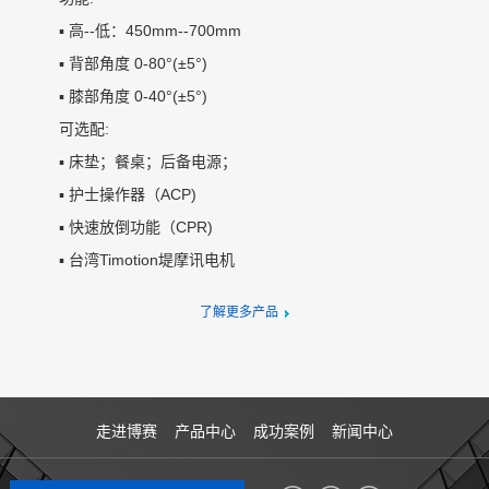
▪ 高--低：450mm--700mm
▪ 背部角度 0-80°(±5°)
▪ 膝部角度 0-40°(±5°)
可选配:
▪ 床垫；餐桌；后备电源；
▪ 护士操作器（ACP)
▪ 快速放倒功能（CPR)
▪ 台湾Timotion堤摩讯电机
了解更多产品
走进博赛
产品中心
成功案例
新闻中心