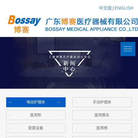
中文版
ENGLISH
|
电动护理床
手动护理床
医用柜
医用推车
配套设备
医用椅