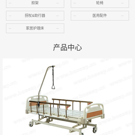
担架
轮椅
拐杖&助行器
医用配件
家居护理床
产品中心